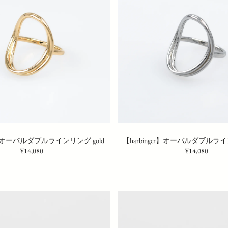
er】オーバルダブルラインリング gold
【harbinger】オーバルダブルラインリ
¥14,080
¥14,080