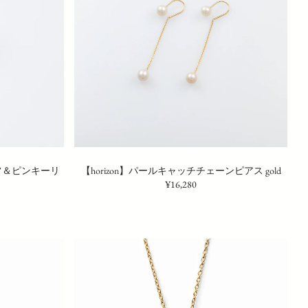
カフ＆ピンキーリ
【horizon】パールキャッチチェーンピアス gold
¥16,280