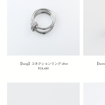
【hang】コネクションリング silver
【hor
¥18,480