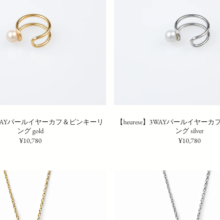
e】3WAYパールイヤーカフ＆ピンキーリ
【heurese】3WAYパールイヤー
ング gold
ング silver
¥10,780
¥10,780