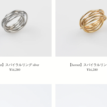
net】スパイラルリング silver
【hornet】スパイラルリング
¥16,280
¥16,280