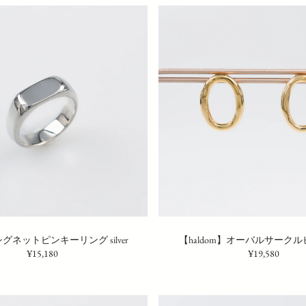
シグネットピンキーリング silver
【haldom】オーバルサークルピ
¥15,180
¥19,580