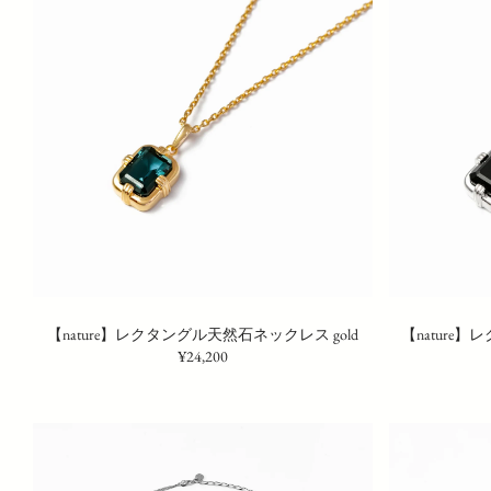
【nature】レクタングル天然石ネックレス gold
【nature】
¥24,200