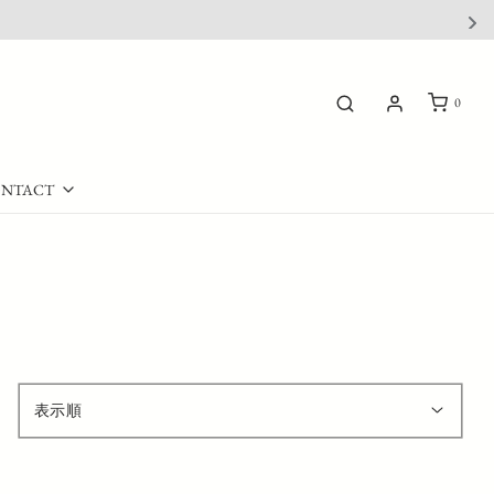
夏季休業(8/13-16)に伴う配送・問合せについて
0
NTACT