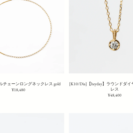
ブルチェーンロングネックレス gold
[K10/Dia]【heyday】ラウンド
レス
¥18,480
¥48,400