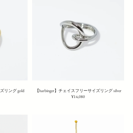
ズリング gold
【harbinger】チェイスフリーサイズリング silver
¥14,080