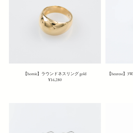
【homie】ラウンドネスリング gold
【heures
¥16,280