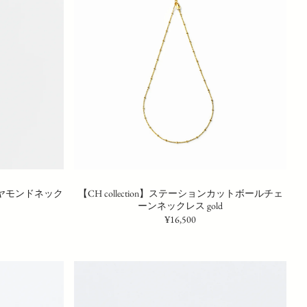
ダイヤモンドネック
【CH collection】ステーションカットボールチェ
ーンネックレス gold
¥16,500