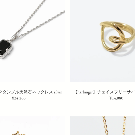
レクタングル天然石ネックレス silver
【harbinger】チェイスフリーサイ
¥24,200
¥14,080