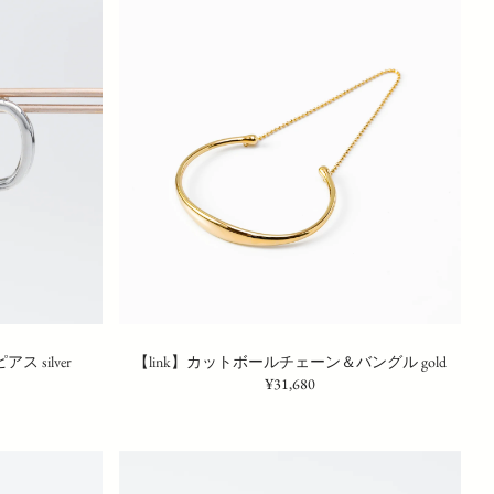
 silver
【link】カットボールチェーン＆バングル gold
¥31,680