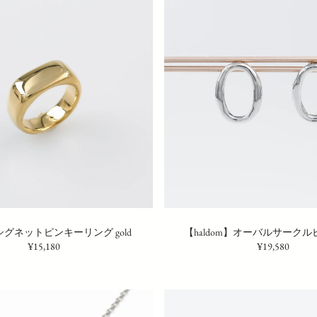
】シグネットピンキーリング gold
【haldom】オーバルサークルピアス
¥15,180
¥19,580