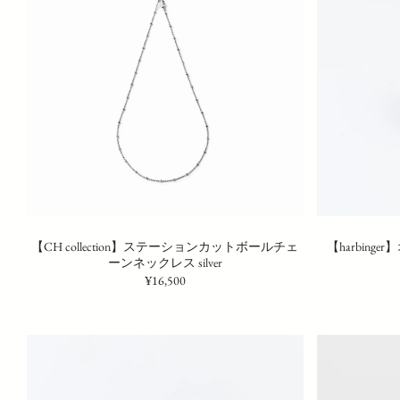
【CH collection】ステーションカットボールチェ
【harbing
ーンネックレス silver
¥16,500