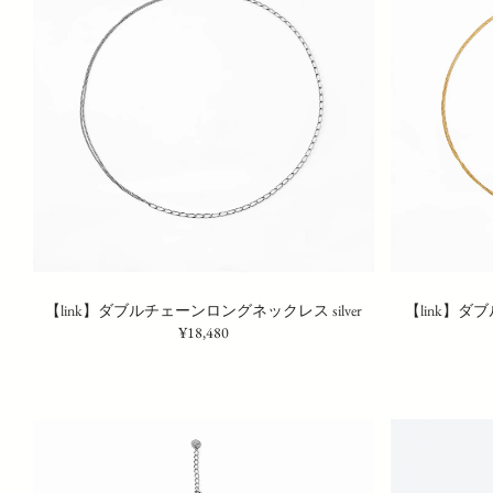
【link】ダブルチェーンロングネックレス silver
【link】ダ
¥18,480