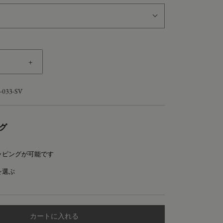
+
-033-SV
グ
ッピングが可能です
を選ぶ
カートに入れる