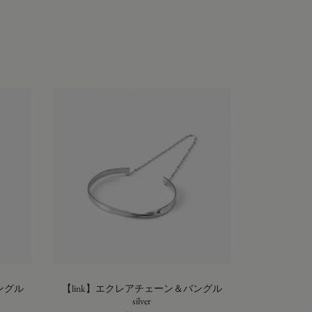
ングル
【link】エクレアチェーン＆バングル
silver