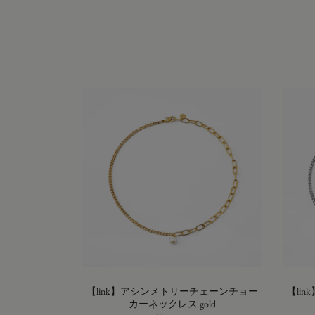
【link】アシンメトリーチェーンチョー
【li
カーネックレス gold