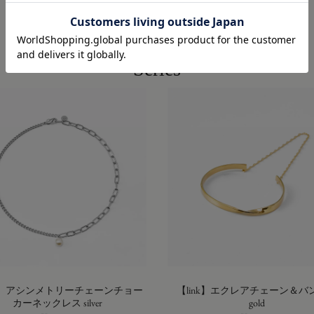
こちらのアイテムと同じラインナップ
Series
nk】アシンメトリーチェーンチョー
【link】エクレアチェーン＆バ
カーネックレス silver
gold