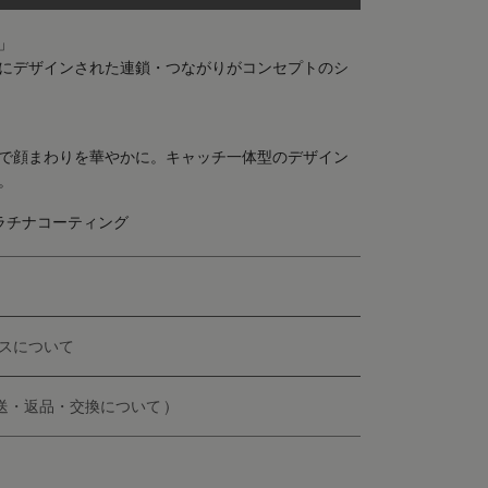
」
にデザインされた連鎖・つながりがコンセプトのシ
で顔まわりを華やかに。キャッチ一体型のデザイン
。
25プラチナコーティング
スについて
配送・返品・交換について )