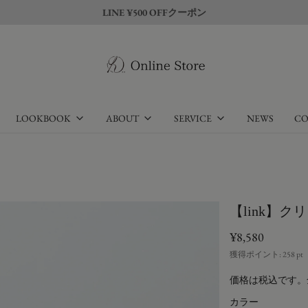
LINE ¥500 OFFクーポン
LOOKBOOK
ABOUT
SERVICE
NEWS
CO
【link】ク
¥8,580
獲得ポイント:
258
pt
価格は税込です。
カラー