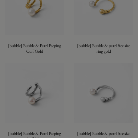
[bubble] Bubble & Pearl Peeping
[bubble] Bubble & pearl free size
Cuff Gold
ring gold
[bubble] Bubble & Pearl Peeping
[bubble] Bubble & pearl free size