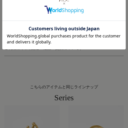
お手入れ方法
修理・メンテナンスについて
ご利用ガイド ( 配送・返品・交換について )
こちらのアイテムと同じラインナップ
Series