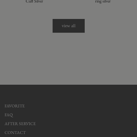
Cuff Silver
ring silver
view all
FAVORITE
FAQ
AFTER SERVICE
CONTACT