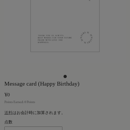
Message card (Happy Birthday)
¥0
Points Earned:
0
Points
送料
はお会計時に加算されます。
点数