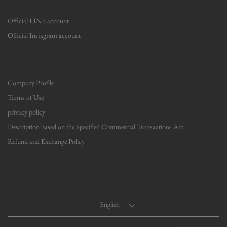
Official LINE account
Official Instagram account
Company Profile
Terms of Use
privacy policy
Description based on the Specified Commercial Transactions Act
Refund and Exchange Policy
English