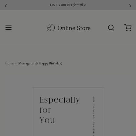
LINE ¥500 OFFクーポン
Home
›
Message card (Happy Birthday)