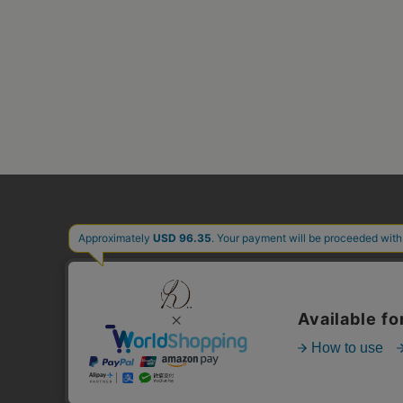
FAVORITE
FAQ
AFTER SERVICE
CONTACT
NEWS