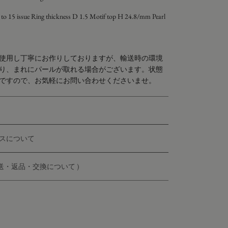
7 to 15
issue
Ring thickness D 1.5 Motif top H 24.8/mm Pearl
使用し丁寧にお作りしておりますが、輸送時の環境
り、まれにパールが取れる場合がございます。状態
ですので、お気軽にお問い合わせくださいませ。
スについて
配送・返品・交換について )