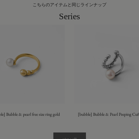
こちらのアイテムと同じラインナップ
Series
le] Bubble & pearl free size ring gold
[bubble] Bubble & Pearl Peeping Cuff