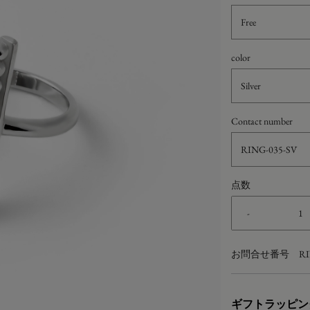
Free
color
Silver
Contact number
RING-035-SV
点数
-
お問合せ番号
RI
ギフトラッピン