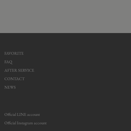
FAVORITE
FAQ
AFTER SERVICE
CONTACT
NEWS
Official LINE account
Official Instagram account