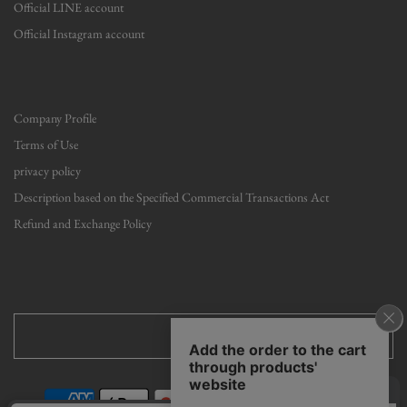
Official LINE account
Official Instagram account
Company Profile
Terms of Use
privacy policy
Description based on the Specified Commercial Transactions Act
Refund and Exchange Policy
English