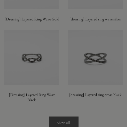
[Dressing] Layered Ring Wave Gold
[dressing] Layered ring wave silver
[Dressing] Layered Ring Wave
[dressing] Layered ring cross black
Black
view all