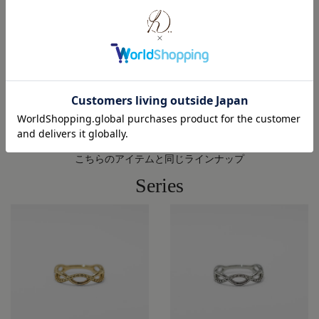
修理・メンテナンスについて
ご利用ガイド ( 配送・返品・交換について )
こちらのアイテムと同じラインナップ
Series