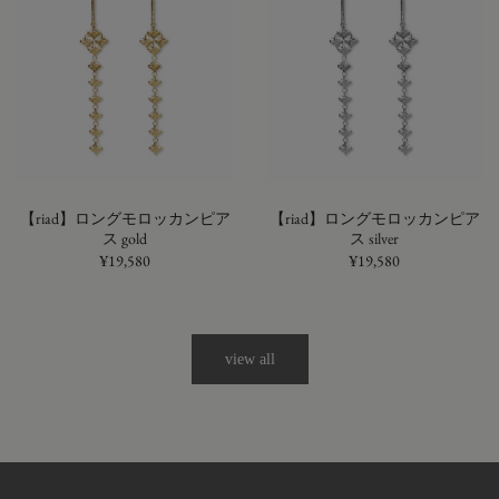
【riad】ロングモロッカンピア
【riad】ロングモロッカンピア
ス gold
ス silver
¥19,580
¥19,580
view all