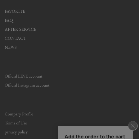
FAVORITE
FAQ
AFTER SERVICE
CONTACT
NEWS
Official LINE account
Official Instagram account
Company Profile
Terms of Use
privacy policy