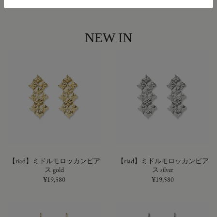
NEW IN
【riad】ミドルモロッカンピア
【riad】ミドルモロッカンピア
ス gold
ス silver
¥19,580
¥19,580