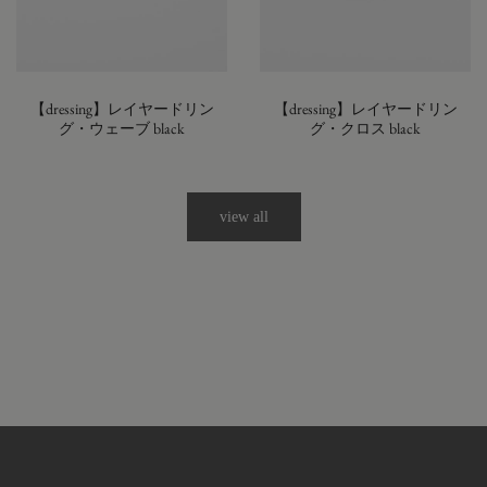
【dressing】レイヤードリン
【dressing】レイヤードリン
グ・ウェーブ black
グ・クロス black
view all