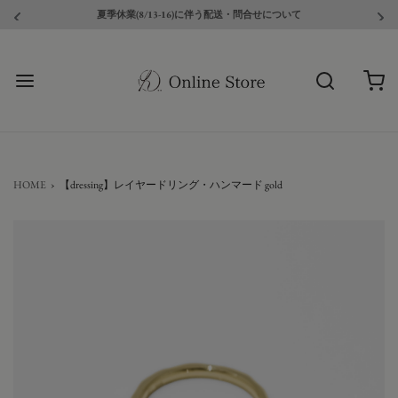
夏季休業(8/13-16)に伴う配送・問合せについて
HOME
›
【dressing】レイヤードリング・ハンマード gold