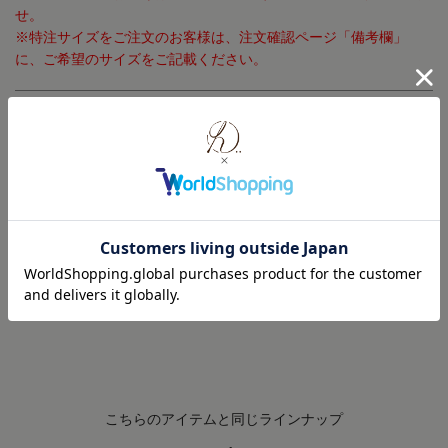
せ。
※特注サイズをご注文のお客様は、注文確認ページ「備考欄」
に、ご希望のサイズをご記載ください。
特注サイズのオーダーについて
お手入れ方法
修理・メンテナンスについて
ご利用ガイド ( 配送・返品・交換について )
こちらのアイテムと同じラインナップ