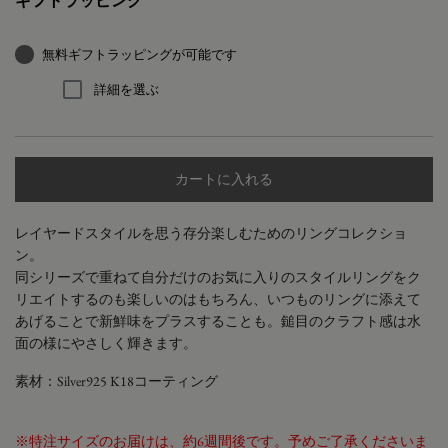
ギフトラッピング
無料ギフトラッピングが可能です
詳細を選ぶ
カートに入れる
レイヤードスタイルを思う存分楽しむためのリングコレクショ
ン。
同シリーズで重ねて自分だけのお気に入りのスタイルリングをク
リエイトするのも楽しいのはもちろん、いつものリングに添えて
あげることで新鮮味をプラスすることも。
鎚目のクラフト感は水
面の様にやさしく輝きます。
素材：Silver925 K18コーティング
※特注サイズのお届けは、約6週間後です。予めご了承くださいま