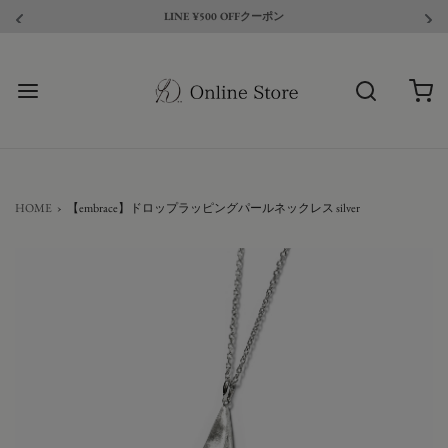
LINE ¥500 OFFクーポン
HOME
›
【embrace】ドロップラッピングパールネックレス silver