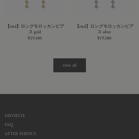
【riad】ロングモロッカンピア
【riad】ロングモロッカンピア
ス gold
ス silver
¥19,580
¥19,580
view all
FAVORITE
FAQ
AFTER SERVICE