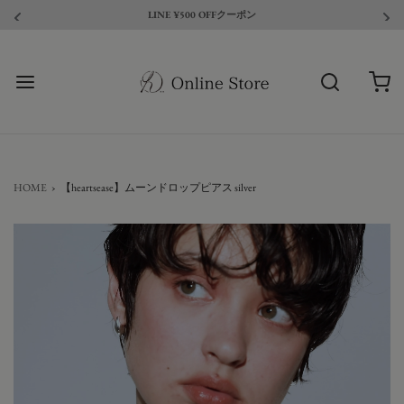
LINE ¥500 OFFクーポン
HOME
›
【heartsease】ムーンドロップピアス silver