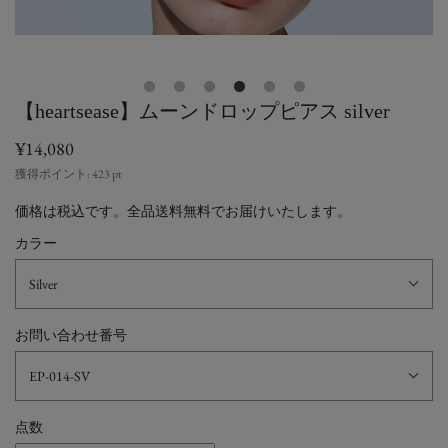
【heartsease】ムーンドロップピアス silver
¥14,080
獲得ポイント:
423
pt
価格は税込です。全品送料無料でお届けいたします。
カラー
Silver
お問い合わせ番号
EP-014-SV
点数