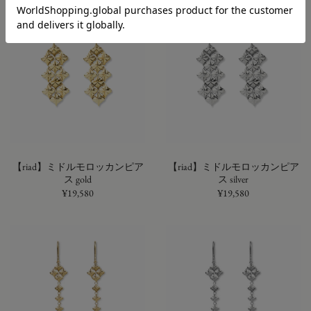
【riad】ミドルモロッカンピア
【riad】ミドルモロッカンピア
ス gold
ス silver
¥19,580
¥19,580