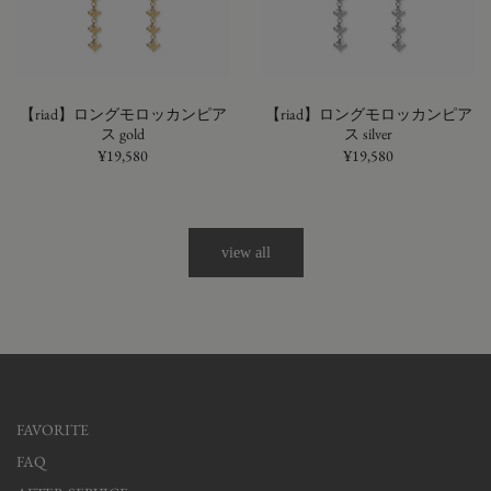
【riad】ロングモロッカンピア
【riad】ロングモロッカンピア
ス gold
ス silver
¥19,580
¥19,580
view all
FAVORITE
FAQ