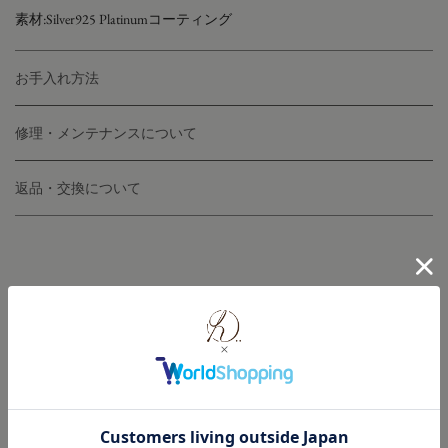
素材:Silver925 Platinumコーティング
お手入れ方法
修理・メンテナンスについて
返品・交換について
NEW IN