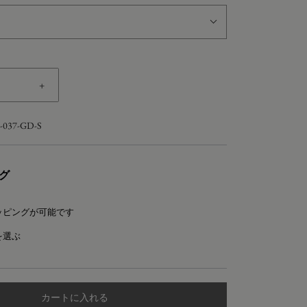
+
-037-GD-S
グ
ッピングが可能です
を選ぶ
カートに入れる