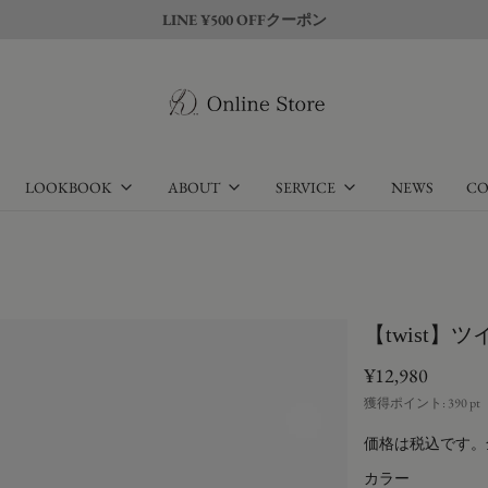
LINE ¥500 OFFクーポン
LOOKBOOK
ABOUT
SERVICE
NEWS
CO
【twist】ツ
¥12,980
獲得ポイント:
390
pt
価格は税込です。
カラー