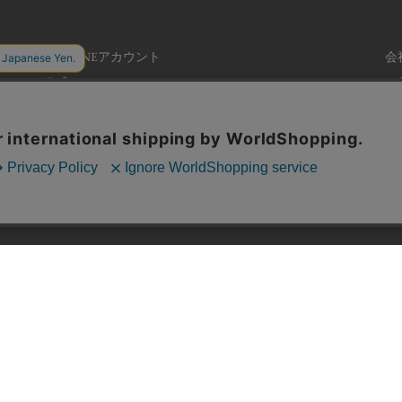
公式LINEアカウント
会
公式Instagramアカウント
ご
個
特
返