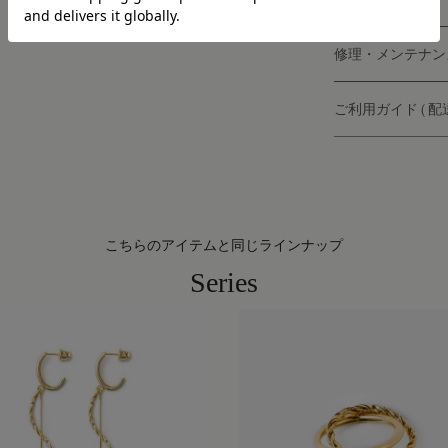
修理・メンテナン
ご利用ガイド ( 
こちらのアイテムと同じラインナップ
Series