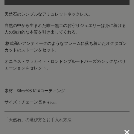
天然石のシンプルなアミュレットネックレス。
自然の中から生まれた唯一無二のお守りジュエリーは身に着ける
人の魅力的な本質を引き出してくれる。
格式高いアンティークのようなフレームに落ち着いたオクタゴン
カットのストーンをセット。
オニキス・マラカイト・ロンドンブルートパーズのシックなバリ
エーションをセレクト。
素材：Silver925 K18コーティング
サイズ：チェーン長さ 45cm
「天然石」の選び方とお手入れ方法