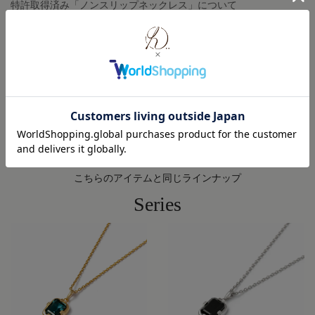
特許取得済み「ノンスリップネックレス」について
修理・メンテナンスについて
ご利用ガイド ( 配送・返品・交換について )
こちらのアイテムと同じラインナップ
Series