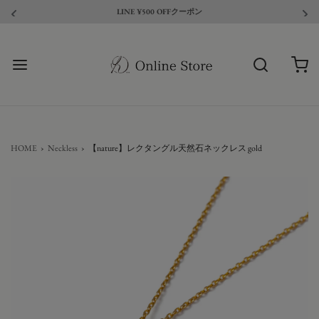
LINE ¥500 OFFクーポン
HOME
›
Neckless
›
【nature】レクタングル天然石ネックレス gold